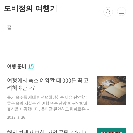
본문 바로가기
도비정의 여행기
홈
여행 준비
15
여행에서 숙소 예약할 때 000은 꼭 고
려해야한다?
목차 숙소를 제대로 선택해야하는 이유 편안함 :
좋은 숙박 시설은 긴 여행 또는 관광 후 편안함과
휴식을 제공합니다. 돌아갈 편안하고 평화로운
공간을 갖는 것은 여러분이 더 많은 휴식과 상쾌
2023. 3. 26.
함을 느끼도록 도울 수 있고, 여러분이 여행 경험
을 더 잘 즐길 수 있게 해줍니다. 안전 : 좋은 숙박
해외 여행자 보험, 가입 꿀팁 7가지 /
시설은 안전하고 안전하며, 여행하는 동안 안심