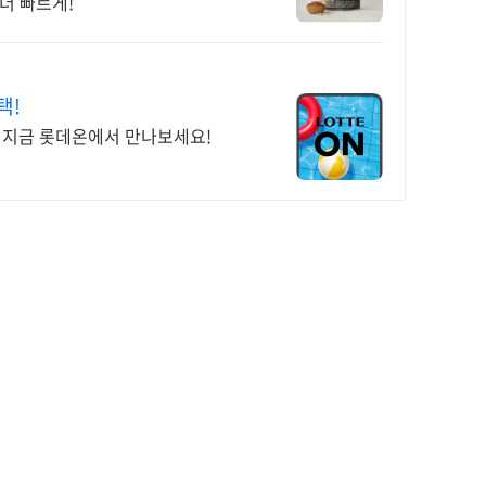
더 빠르게!
택!
! 지금 롯데온에서 만나보세요!