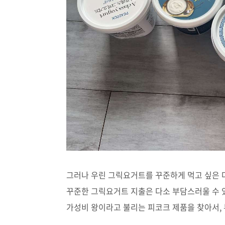
그러나 우린 그릭요거트를 꾸준하게 먹고 싶은
꾸준한 그릭요거트 지출은 다소 부담스러울 수 
가성비 왕이라고 불리는 피코크 제품을 찾아서,