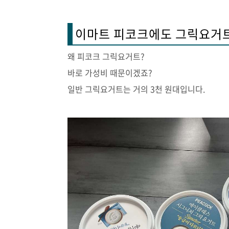
이마트 피코크에도 그릭요거
왜 피코크 그릭요거트?
바로 가성비 때문이겠죠?
일반 그릭요거트는 거의 3천 원대입니다.