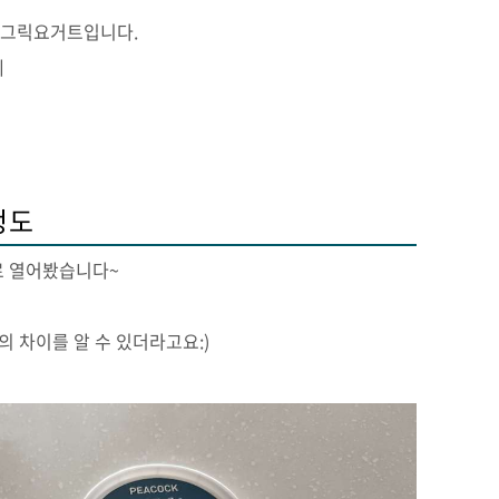
 그릭요거트입니다.
데
정도
로 열어봤습니다~
 차이를 알 수 있더라고요:)