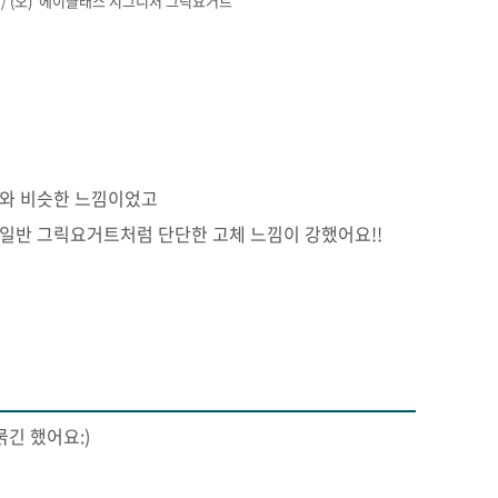
 / (오) 에이클래스 시그니처 그릭요거트
트와 비슷한 느낌이었고
 일반 그릭요거트처럼 단단한 고체 느낌이 강했어요!!
긴 했어요:)