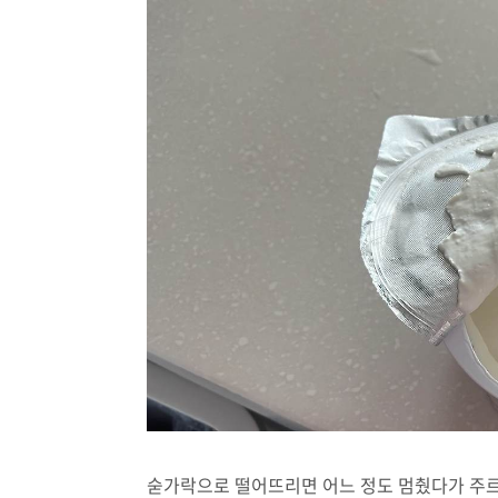
숟가락으로 떨어뜨리면 어느 정도 멈췄다가 주르