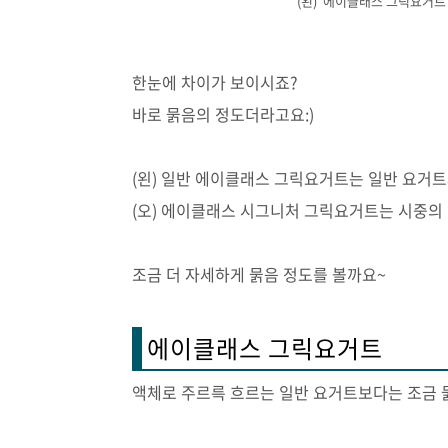
(왼) 에이클래스 그릭요거트
한눈에 차이가 보이시죠?
바로 묽음의 정도더라고요:)
(왼) 일반 에이클래스 그릭요거트는 일반 요거
(오) 에이클래스 시그니처 그릭요거트는 시중의
조금 더 자세하게 묽음 정도를 볼까요~
에이클래스 그릭요거트
액체로 주르륵 흐르는 일반 요거트보다는 조금 묽