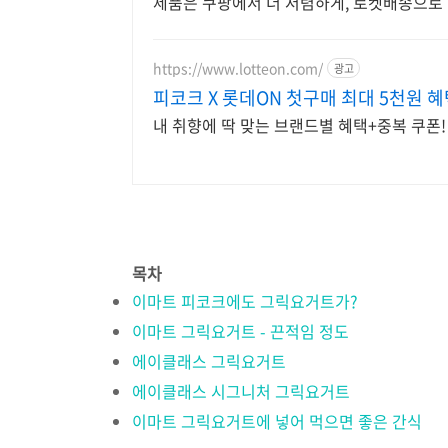
제품은 쿠팡에서 더 저렴하게, 로켓배송으로 
https://www.lotteon.com/
광고
피코크 X 롯데ON 첫구매 최대 5천원 혜
내 취향에 딱 맞는 브랜드별 혜택+중복 쿠폰
목차
이마트 피코크에도 그릭요거트가?
이마트 그릭요거트 - 끈적임 정도
에이클래스 그릭요거트
에이클래스 시그니처 그릭요거트
이마트 그릭요거트에 넣어 먹으면 좋은 간식